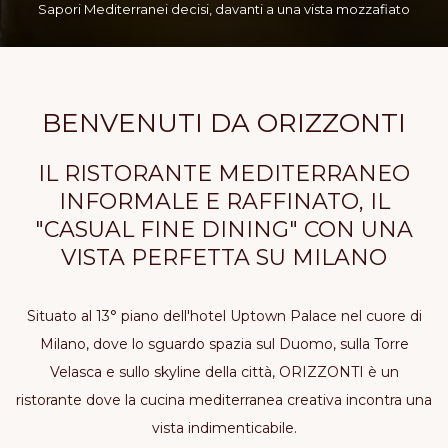
Sapori Mediterranei decisi, davanti a una vista mozzafiato
BENVENUTI DA ORIZZONTI
IL RISTORANTE MEDITERRANEO
INFORMALE E RAFFINATO, IL
"CASUAL FINE DINING" CON UNA
VISTA PERFETTA SU MILANO
Situato al 13° piano dell'hotel Uptown Palace nel cuore di
Milano, dove lo sguardo spazia sul Duomo, sulla Torre
Velasca e sullo skyline della città, ORIZZONTI è un
ristorante dove la cucina mediterranea creativa incontra una
vista indimenticabile.