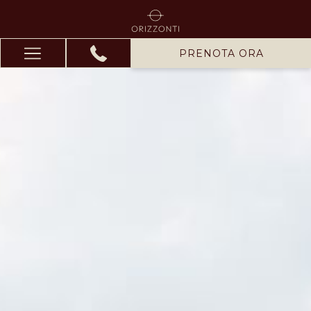
PRENOTA ORA
Hamburger
Menu