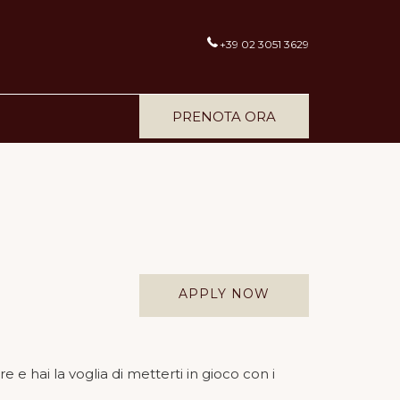
+39 02 3051 3629
PRENOTA ORA
APPLY NOW
e hai la voglia di metterti in gioco con i