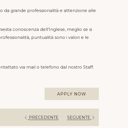
ato da grande professionalità e attenzione alle
chiesta conoscenza dell'Inglese, meglio se si
ofessionalità, puntualità sono i valori e le
ntattato via mail o telefono dal nostro Staff.
APPLY NOW
PRECEDENTE
SEGUENTE