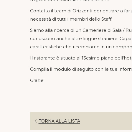
Contatta il team di Orizzonti per entrare a far 
necessità di tutti i membri dello Staff.
Siamo alla ricerca di un Cameriere di Sala / Ru
conoscono anche altre lingue straniere. Capacit
caratteristiche che ricerchiamo in un componen
Il ristorante è situato al 13esimo piano dell'ho
Compila il modulo di seguito con le tue informa
Grazie!
TORNA ALLA LISTA