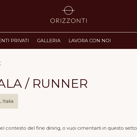
NTI PRIVATI
GALLERIA
LAVORA CON NOI
r
ALA / RUNNER
 Italia
ontesto del fine dining, o vuoi cimentarti in questo settore 