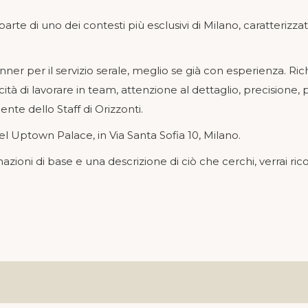
parte di uno dei contesti più esclusivi di Milano, caratterizz
nner per il servizio serale, meglio se già con esperienza. Ri
à di lavorare in team, attenzione al dettaglio, precisione, pr
te dello Staff di Orizzonti.
tel Uptown Palace, in Via Santa Sofia 10, Milano.
zioni di base e una descrizione di ciò che cerchi, verrai rico